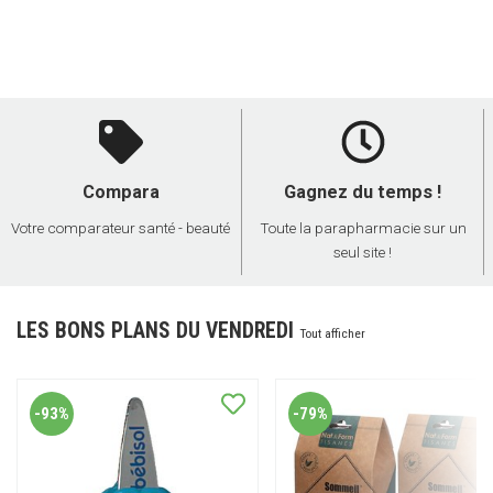
Compara
Gagnez du temps !
Votre comparateur santé - beauté
Toute la parapharmacie sur un
seul site !
LES BONS PLANS DU VENDREDI
Tout afficher
-93%
-79%