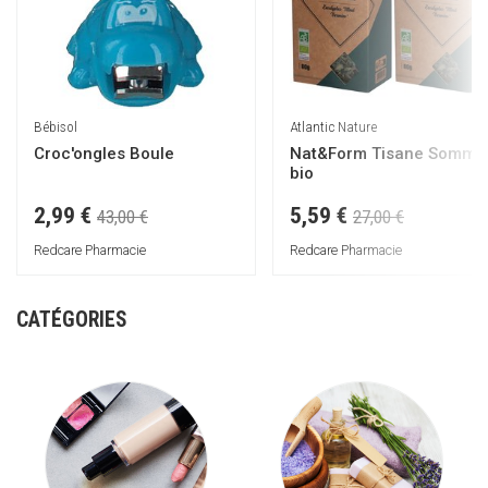
Bébisol
Atlantic Nature
Croc'ongles Boule
Nat&Form Tisane Sommei
bio
2,99 €
5,59 €
43,00 €
27,00 €
Redcare Pharmacie
Redcare Pharmacie
CATÉGORIES