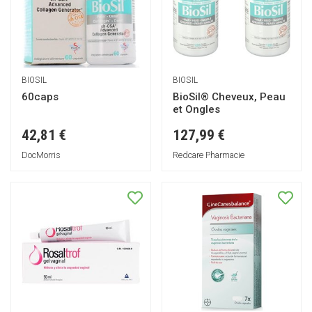
BIOSIL
BIOSIL
60caps
BioSil® Cheveux, Peau
et Ongles
42,81 €
127,99 €
DocMorris
Redcare Pharmacie