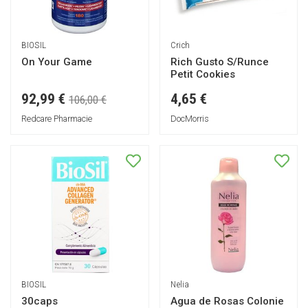
BIOSIL
Crich
On Your Game
Rich Gusto S/Runce
Petit Cookies
92,99 €
4,65 €
106,00 €
Redcare Pharmacie
DocMorris
BIOSIL
Nelia
30caps
Agua de Rosas Colonie