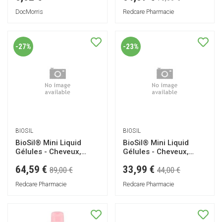
DocMorris
Redcare Pharmacie
-27%
-23%
BIOSIL
BIOSIL
BioSil® Mini Liquid
BioSil® Mini Liquid
Gélules - Cheveux,
Gélules - Cheveux,
Peau et Ongles
Peau et Ongles
64,59 €
33,99 €
89,00 €
44,00 €
Redcare Pharmacie
Redcare Pharmacie