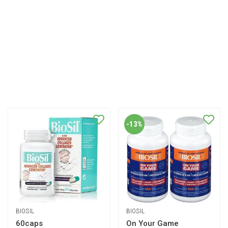
-13%
BIOSIL
BIOSIL
60caps
On Your Game