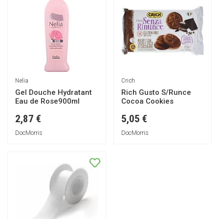
Nelia
Crich
Gel Douche Hydratant
Rich Gusto S/Runce
Eau de Rose900ml
Cocoa Cookies
2,87 €
5,05 €
DocMorris
DocMorris