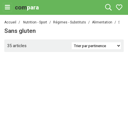
com
para
Accueil
Nutrition - Sport
Régimes - Substituts
Alimentation
Sans 
Sans gluten
35 articles