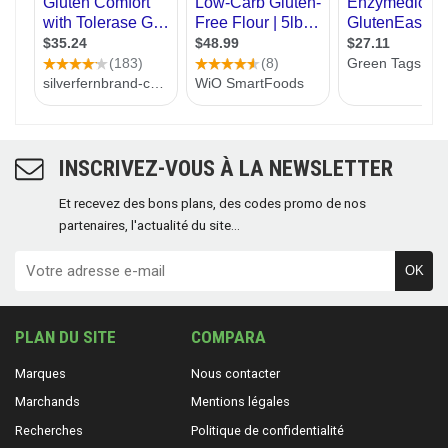
INSCRIVEZ-VOUS À LA NEWSLETTER
Et recevez des bons plans, des codes promo de nos
partenaires, l'actualité du site...
OK
PLAN DU SITE
COMPARA
Marques
Nous contacter
Marchands
Mentions légales
Recherches
Politique de confidentialité