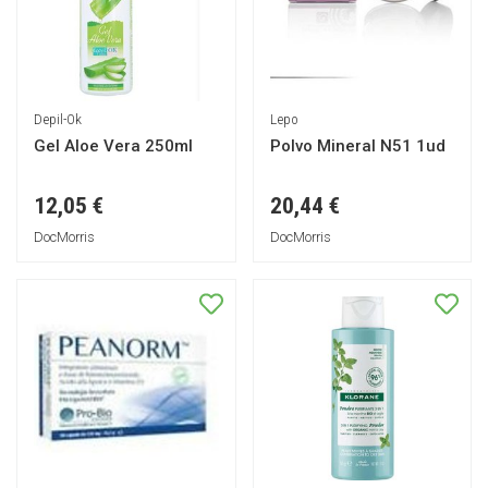
Depil-Ok
Lepo
Gel Aloe Vera 250ml
Polvo Mineral N51 1ud
12,05 €
20,44 €
DocMorris
DocMorris