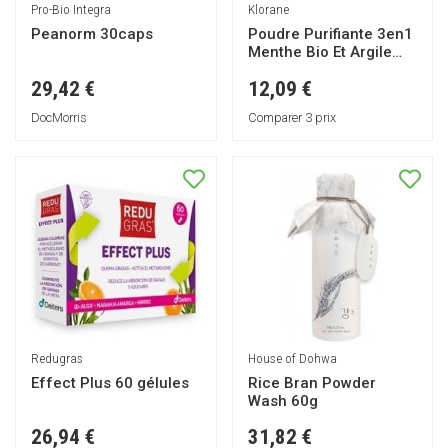
Pro-Bio Integra
Klorane
Peanorm 30caps
Poudre Purifiante 3en1
Menthe Bio Et Argile
50g
29,42 €
12,09 €
DocMorris
Comparer 3 prix
Redugras
House of Dohwa
Effect Plus 60 gélules
Rice Bran Powder
Wash 60g
26,94 €
31,82 €