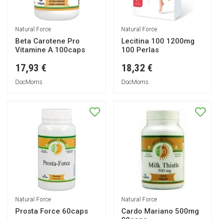
Natural Force
Natural Force
Beta Carotene Pro
Lecitina 100 1200mg
Vitamine A 100caps
100 Perlas
17,93 €
18,32 €
DocMorris
DocMorris
Natural Force
Natural Force
Prosta Force 60caps
Cardo Mariano 500mg