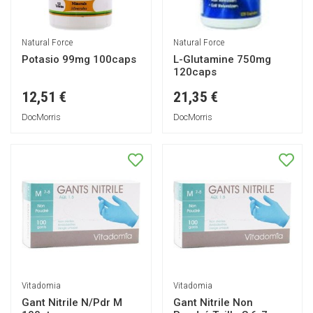
Natural Force
Natural Force
Potasio 99mg 100caps
L-Glutamine 750mg
120caps
12,51 €
21,35 €
DocMorris
DocMorris
Vitadomia
Vitadomia
Gant Nitrile N/Pdr M
Gant Nitrile Non