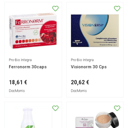
Pro-Bio Integra
Pro-Bio Integra
Ferronorm 30caps
Visionorm 30 Cps
18,61 €
20,62 €
DocMorris
DocMorris