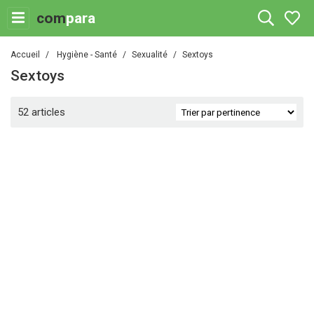
com
para
Accueil
Hygiène - Santé
Sexualité
Sextoys
Sextoys
52 articles