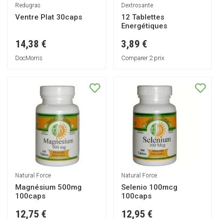
Redugras
Dextrosante
Ventre Plat 30caps
12 Tablettes
Energétiques
14,38 €
3,89 €
DocMorris
Comparer 2 prix
Natural Force
Natural Force
Magnésium 500mg
Selenio 100mcg
100caps
100caps
12,75 €
12,95 €