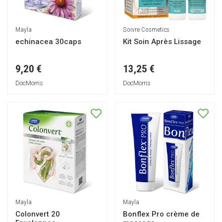
Mayla
Soivre Cosmetics
echinacea 30caps
Kit Soin Après Lissage
9,20 €
13,25 €
DocMorris
DocMorris
Mayla
Mayla
Colonvert 20
Bonflex Pro crème de