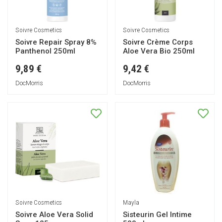
Soivre Cosmetics
Soivre Cosmetics
Soivre Repair Spray 8%
Soivre Crème Corps
Panthenol 250ml
Aloe Vera Bio 250ml
9,89 €
9,42 €
DocMorris
DocMorris
Soivre Cosmetics
Mayla
Soivre Aloe Vera Solid
Sisteurin Gel Intime