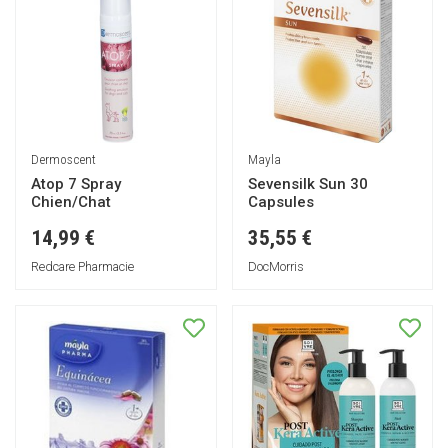
Dermoscent
Mayla
Atop 7 Spray
Sevensilk Sun 30
Chien/Chat
Capsules
14,99 €
35,55 €
Redcare Pharmacie
DocMorris