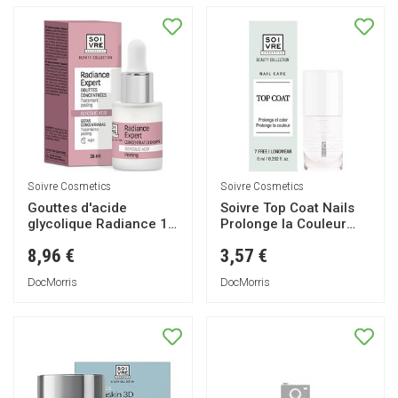
Soivre Cosmetics
Soivre Cosmetics
Gouttes d'acide
Soivre Top Coat Nails
glycolique Radiance 15
Prolonge la Couleur
ml
6ml
8,96 €
3,57 €
DocMorris
DocMorris