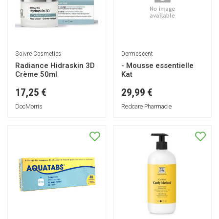
Soivre Cosmetics
Dermoscent
Radiance Hidraskin 3D
- Mousse essentielle
Crème 50ml
Kat
17,25 €
29,99 €
DocMorris
Redcare Pharmacie