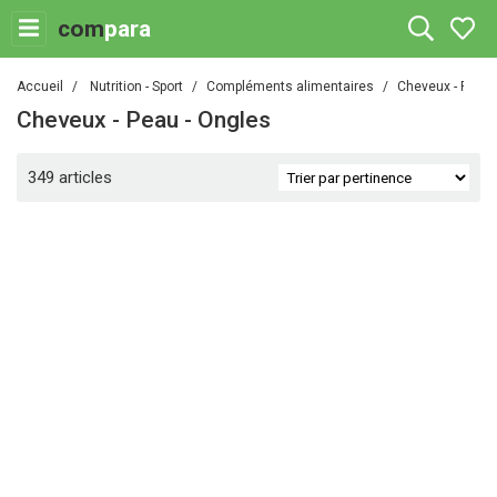
com
para
Accueil
Nutrition - Sport
Compléments alimentaires
Cheveux - Peau 
Cheveux - Peau - Ongles
349 articles