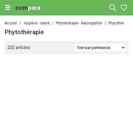
com
para
Accueil
Hygiène - Santé
Phytothérapie - Naturopathie
Phytothérapie
Phytothérapie
222 articles