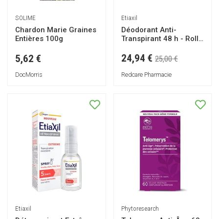
SOLIME
Etiaxil
Chardon Marie Graines
Déodorant Anti-
Entières 100g
Transpirant 48 h - Roll-
on
24,94 €
5,62 €
25,00 €
DocMorris
Redcare Pharmacie
Etiaxil
Phytoresearch