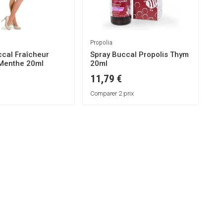
Propolia
ccal Fraîcheur
Spray Buccal Propolis Thym
 Menthe 20ml
20ml
11,79 €
Comparer 2 prix