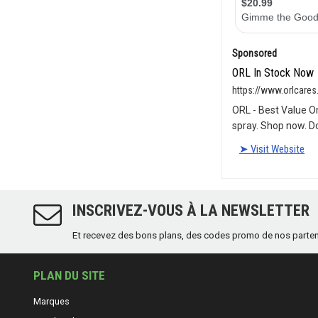
INSCRIVEZ-VOUS À LA NEWSLETTER
Et recevez des bons plans, des codes promo de nos partenair
PLAN DU SITE
Marques