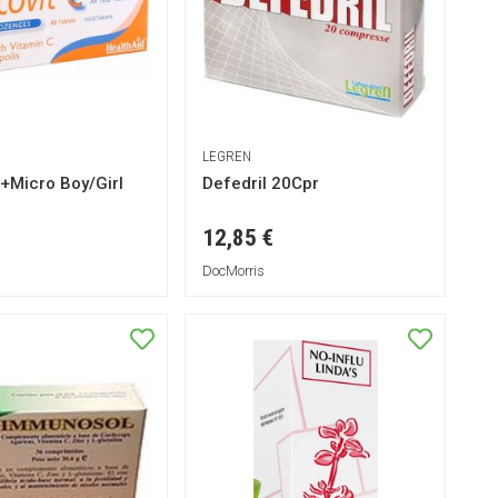
LEGREN
+Micro Boy/Girl
Defedril 20Cpr
12,85 €
DocMorris