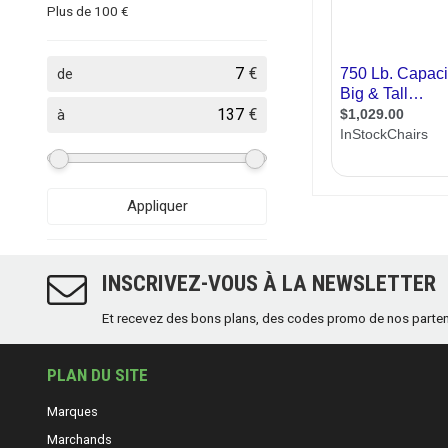
Plus de 100 €
€
de
€
à
Appliquer
INSCRIVEZ-VOUS À LA NEWSLETTER
Et recevez des bons plans, des codes promo de nos partenair
PLAN DU SITE
Marques
Marchands