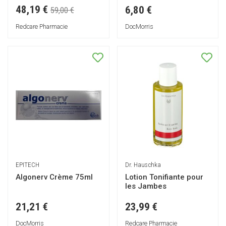
48,19 €
6,80 €
59,00 €
Redcare Pharmacie
DocMorris
EPITECH
Dr. Hauschka
Algonerv Crème 75ml
Lotion Tonifiante pour
les Jambes
21,21 €
23,99 €
DocMorris
Redcare Pharmacie