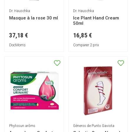
Dr. Hauschka
Dr. Hauschka
Masque à la rose 30 ml
Ice Plant Hand Cream
50ml
37,18 €
16,85 €
DocMorris
Comparer 2 prix
Phytosun arôms
Géneros de Punto Gaviota