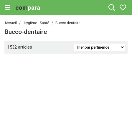
com
para
Accueil
Hygiène - Santé
Bucco-dentaire
Bucco-dentaire
1532 articles