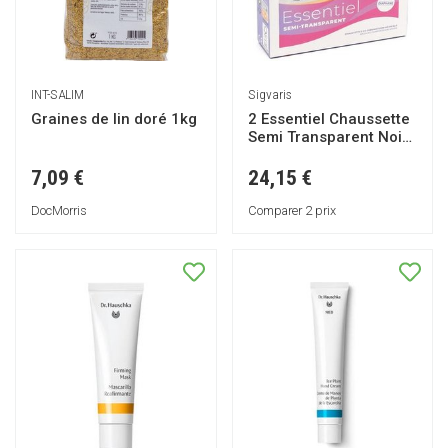
INT-SALIM
Sigvaris
Graines de lin doré 1kg
2 Essentiel Chaussette
Semi Transparent Noir
SN 1 Paire
7,09 €
24,15 €
DocMorris
Comparer 2 prix