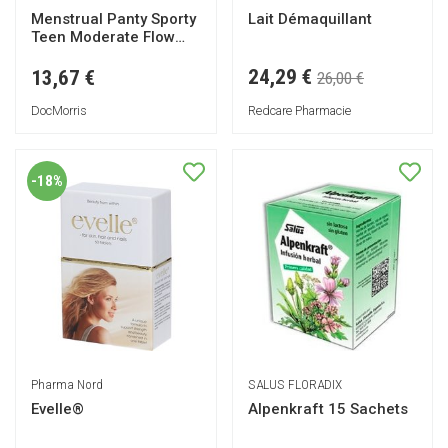
Menstrual Panty Sporty
Lait Démaquillant
Teen Moderate Flow
Black Size 152 1ut
24,29 €
13,67 €
26,00 €
DocMorris
Redcare Pharmacie
-18%
Pharma Nord
SALUS FLORADIX
Evelle®
Alpenkraft 15 Sachets