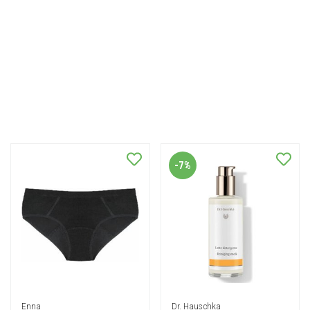
-7%
Enna
Dr. Hauschka