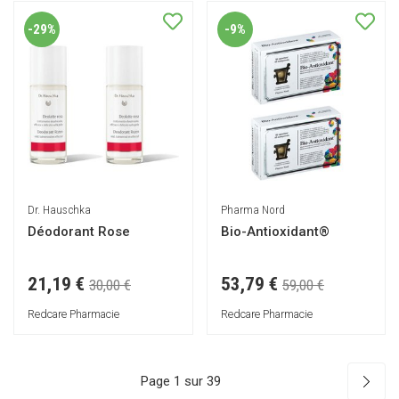
-29%
-9%
Dr. Hauschka
Pharma Nord
Déodorant Rose
Bio-Antioxidant®
21,19 €
53,79 €
30,00 €
59,00 €
Redcare Pharmacie
Redcare Pharmacie
Page 1 sur 39