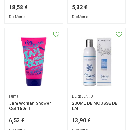
18,58 €
5,32 €
DocMorris
DocMorris
Puma
L'ERBOLARIO
Jam Woman Shower
200ML DE MOUSSE DE
Gel 150ml
LAIT
6,53 €
13,90 €
DocMorris
DocMorris