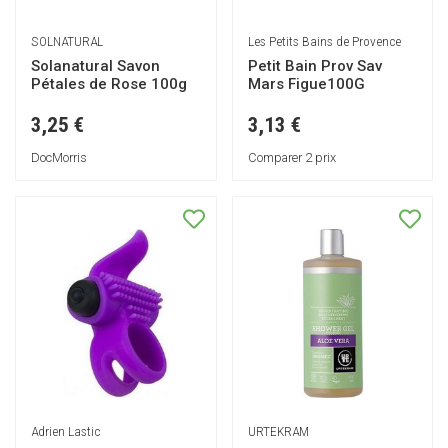
SOLNATURAL
Les Petits Bains de Provence
Solanatural Savon
Petit Bain Prov Sav
Pétales de Rose 100g
Mars Figue100G
3,25 €
3,13 €
DocMorris
Comparer 2 prix
Adrien Lastic
URTEKRAM