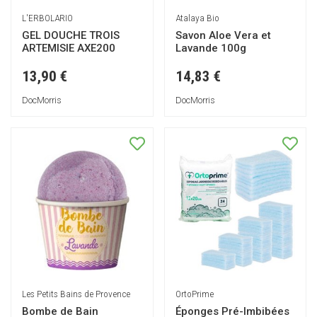
L'ERBOLARIO
Atalaya Bio
GEL DOUCHE TROIS
Savon Aloe Vera et
ARTEMISIE AXE200
Lavande 100g
13,90 €
14,83 €
DocMorris
DocMorris
Les Petits Bains de Provence
OrtoPrime
Bombe de Bain
Éponges Pré-Imbibées