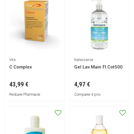
Vita
Natessance
C Complex
Gel Lav Main Fl Cot500
43,99 €
4,97 €
Redcare Pharmacie
Comparer 4 prix