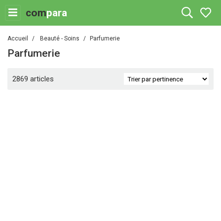
com
para
Accueil
Beauté - Soins
Parfumerie
Parfumerie
2869 articles