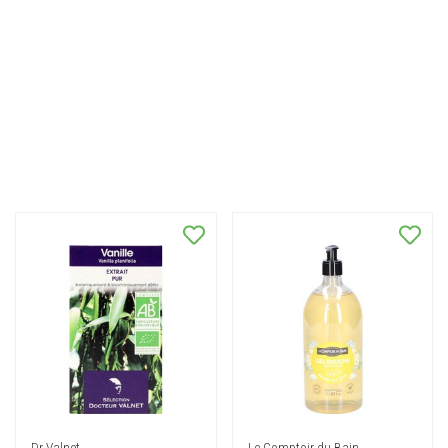
Dr Valnet
Le Comptoir du Bain