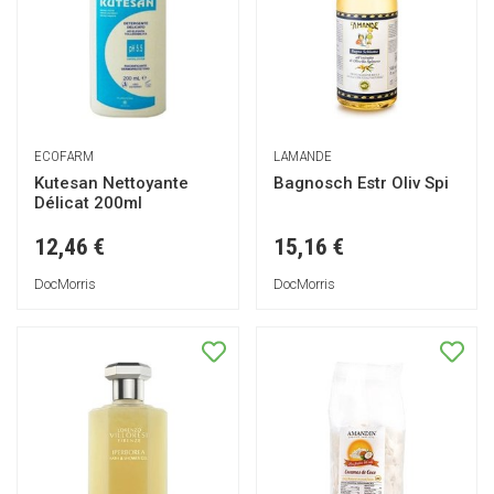
ECOFARM
LAMANDE
Kutesan Nettoyante
Bagnosch Estr Oliv Spi
Délicat 200ml
12,46 €
15,16 €
DocMorris
DocMorris