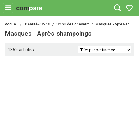
com
para
Accueil
Beauté - Soins
Soins des cheveux
Masques - Après-shampo
Masques - Après-shampoings
1369 articles