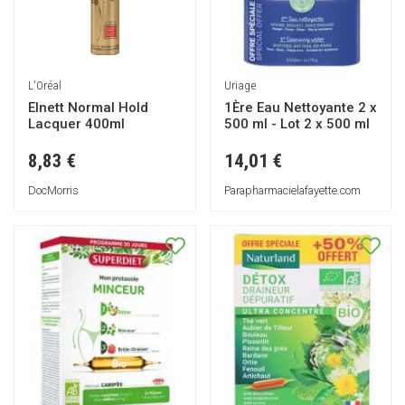
L'Oréal
Uriage
Elnett Normal Hold
1Ère Eau Nettoyante 2 x
Lacquer 400ml
500 ml - Lot 2 x 500 ml
8,83 €
14,01 €
DocMorris
Parapharmacielafayette.com