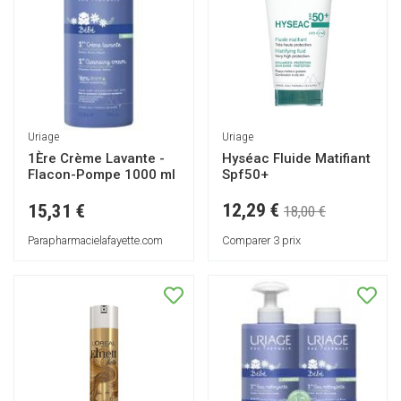
Uriage
Uriage
Hyséac Fluide Matifiant
1Ère Crème Lavante -
Spf50+
Flacon-Pompe 1000 ml
12,29 €
15,31 €
18,00 €
Comparer 3 prix
Parapharmacielafayette.com