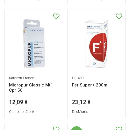
Katadyn France
DRIATEC
Micropur Classic Mt1
Fer Super+ 200ml
Cpr 50
12,09 €
23,12 €
Comparer 2 prix
DocMorris