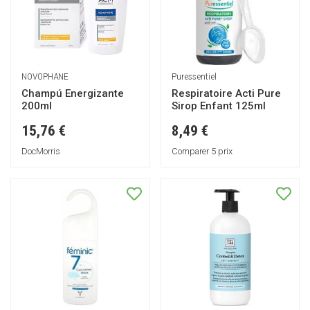
NOVOPHANE
Puressentiel
Champú Energizante
Respiratoire Acti Pure
200ml
Sirop Enfant 125ml
15,76 €
8,49 €
DocMorris
Comparer 5 prix