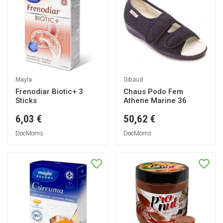
Mayla
Gibaud
Frenodiar Biotic+ 3
Chaus Podo Fem
Sticks
Athene Marine 36
6,03 €
50,62 €
DocMorris
DocMorris