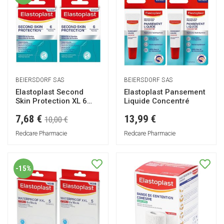
BEIERSDORF SAS
BEIERSDORF SAS
Elastoplast Second
Elastoplast Pansement
Skin Protection XL 6
Liquide Concentré
pansements
7,68 €
13,99 €
10,00 €
Redcare Pharmacie
Redcare Pharmacie
-15%