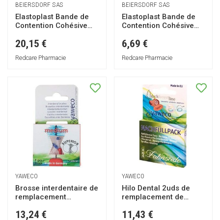
BEIERSDORF SAS
BEIERSDORF SAS
Elastoplast Bande de
Elastoplast Bande de
Contention Cohésive
Contention Cohésive
Sans Latex
Sans Latex
20,15 €
6,69 €
Redcare Pharmacie
Redcare Pharmacie
YAWECO
YAWECO
Brosse interdentaire de
Hilo Dental 2uds de
remplacement
remplacement de
moyenne 1pc
Yaweco
13,24 €
11,43 €