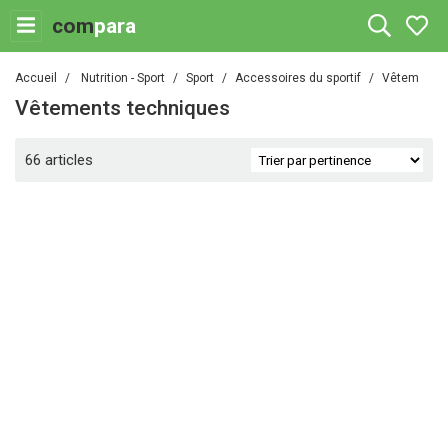
com
para
Accueil
Nutrition - Sport
Sport
Accessoires du sportif
Vêtements 
Vêtements techniques
66 articles