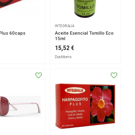
INTEGRALIA
 Plus 60caps
Aceite Esencial Tomillo Eco
15ml
15,52 €
DocMorris