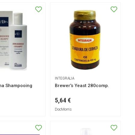
INTEGRALIA
ma Shampooing
Brewer's Yeast 280comp.
5,64 €
DocMorris