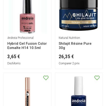
Andreia Professional
Natural Nutrition
Hybrid Gel Fusion Color
Shilajit Résine Pure
Esmalte H14 10.5ml
30g
3,65 €
26,35 €
DocMorris
Comparer 2 prix