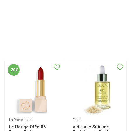
-20%
La Provençale
Esdor
Le Rouge Oléo 06
Vid Huile Sublime