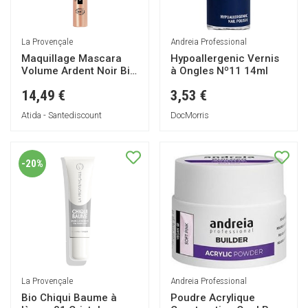
La Provençale
Andreia Professional
Maquillage Mascara
Hypoallergenic Vernis
Volume Ardent Noir Bio
à Ongles Nº11 14ml
5,9ml
14,49 €
3,53 €
Atida - Santediscount
DocMorris
-20%
La Provençale
Andreia Professional
Bio Chiqui Baume à
Poudre Acrylique