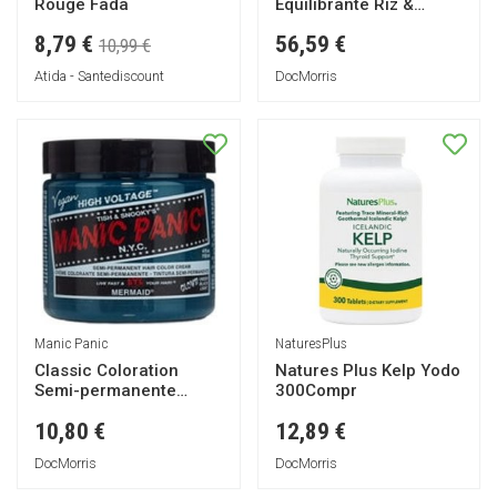
Rouge Fada
Equilibrante Riz &
Raisin 30ml
8,79 €
56,59 €
10,99 €
Atida - Santediscount
DocMorris
Manic Panic
NaturesPlus
Classic Coloration
Natures Plus Kelp Yodo
Semi-permanente
300Compr
Mermaid 118ml
10,80 €
12,89 €
DocMorris
DocMorris