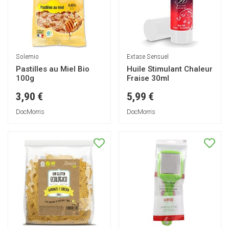
Solemio
Extase Sensuel
Pastilles au Miel Bio
Huile Stimulant Chaleur
100g
Fraise 30ml
3,90 €
5,99 €
DocMorris
DocMorris