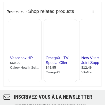
INSCRIVEZ-VOUS À LA NEWSLETTER
Et recevez des bons plans, des codes promo de nos