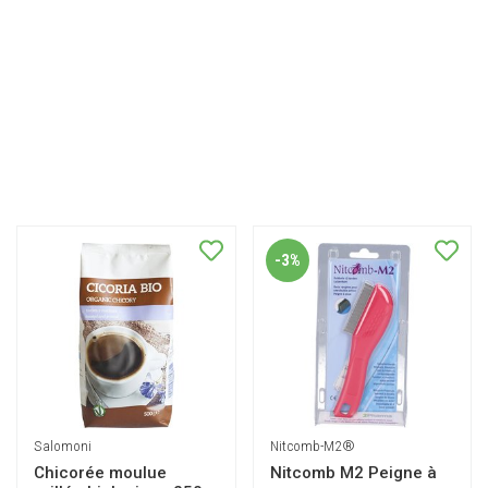
-3%
Salomoni
Nitcomb-M2®
Chicorée moulue
Nitcomb M2 Peigne à