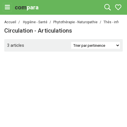
com
para
Accueil
Hygiène - Santé
Phytothérapie - Naturopathie
Thés - infusio
Circulation - Articulations
3 articles