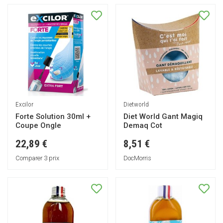
Excilor
Dietworld
Forte Solution 30ml +
Diet World Gant Magiq
Coupe Ongle
Demaq Cot
22,89 €
8,51 €
Comparer 3 prix
DocMorris