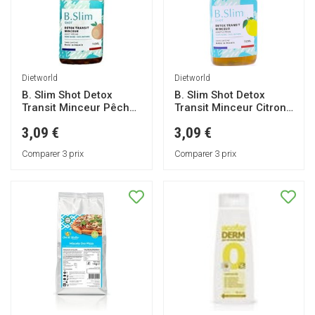
Dietworld
Dietworld
B. Slim Shot Detox
B. Slim Shot Detox
Transit Minceur Pêche
Transit Minceur Citron
110ml
110ml
3,09 €
3,09 €
Comparer 3 prix
Comparer 3 prix