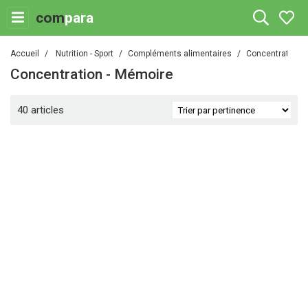
com
para
Accueil
Nutrition - Sport
Compléments alimentaires
Concentration -
Concentration - Mémoire
40 articles