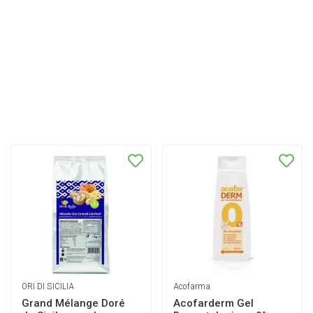
ORI DI SICILIA
Acofarma
Grand Mélange Doré
Acofarderm Gel