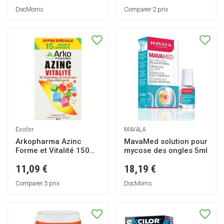
DocMorris
Comparer 2 prix
Excilor
MAVALA
Arkopharma Azinc
MavaMed solution pour
Forme et Vitalité 150
mycose des ongles 5ml
gélules
11,09 €
18,19 €
Comparer 5 prix
DocMorris