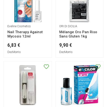
Eveline Cosmetics
ORI DI SICILIA
Nail Therapy Against
Mélange Oro Pan Riso
Mycosis 12ml
Sans Gluten 1kg
6,83 €
9,90 €
DocMorris
DocMorris