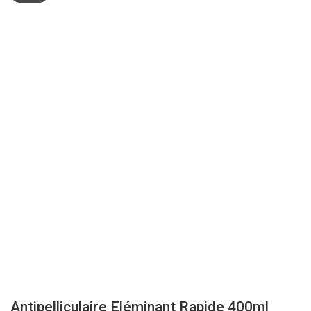
Antipelliculaire Eléminant Rapide 400ml