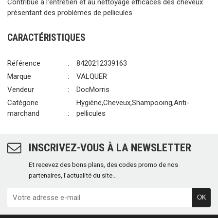
Contribue à l'entretien et au nettoyage efficaces des cheveux
présentant des problèmes de pellicules
CARACTÉRISTIQUES
Référence
8420212339163
Marque
VALQUER
Vendeur
DocMorris
Catégorie
Hygiène,Cheveux,Shampooing,Anti-
marchand
pellicules
INSCRIVEZ-VOUS À LA NEWSLETTER
Et recevez des bons plans, des codes promo de nos
partenaires, l'actualité du site...
OK