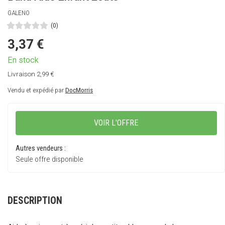
GALENO
(0)
3,37
€
Livraison 2,99 €
Vendu et expédié par
DocMorris
VOIR L'OFFRE
Autres vendeurs :
Seule offre disponible
DESCRIPTION