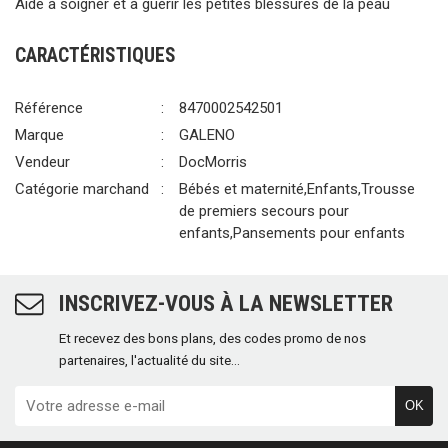
Aide à soigner et à guérir les petites blessures de la peau
CARACTÉRISTIQUES
Référence
8470002542501
Marque
GALENO
Vendeur
DocMorris
Catégorie marchand
Bébés et maternité,Enfants,Trousse
de premiers secours pour
enfants,Pansements pour enfants
INSCRIVEZ-VOUS À LA NEWSLETTER
Et recevez des bons plans, des codes promo de nos
partenaires, l'actualité du site...
OK