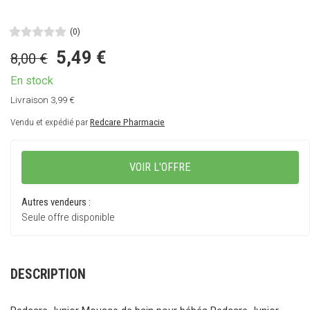
(0)
5,49
€
8,00 €
Livraison 3,99 €
Vendu et expédié par
Redcare Pharmacie
VOIR L'OFFRE
Autres vendeurs :
Seule offre disponible
DESCRIPTION