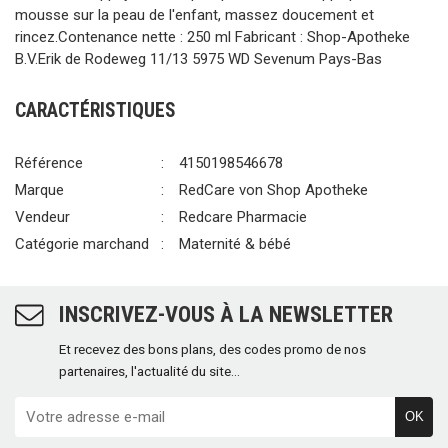
mousse sur la peau de l'enfant, massez doucement et
rincez.Contenance nette : 250 ml Fabricant : Shop-Apotheke
B.V.Erik de Rodeweg 11/13 5975 WD Sevenum Pays-Bas
CARACTÉRISTIQUES
Référence
4150198546678
Marque
RedCare von Shop Apotheke
Vendeur
Redcare Pharmacie
Catégorie marchand
Maternité & bébé
INSCRIVEZ-VOUS À LA NEWSLETTER
Et recevez des bons plans, des codes promo de nos
partenaires, l'actualité du site...
OK