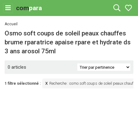
com
para
Accueil
osmo soft coups de soleil peaux chauffes
brume rparatrice apaise rpare et hydrate ds
3 ans arosol 75ml
0 articles
1 filtre sélectionné :
Recherche
:
osmo soft coups de soleil peaux chauffes