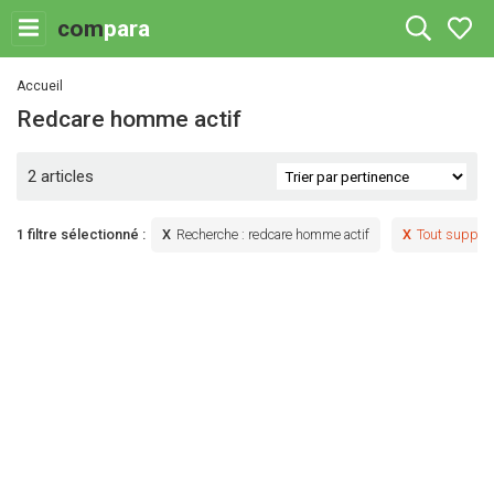
com
para
Accueil
redcare homme actif
2 articles
1 filtre sélectionné :
Recherche
:
redcare homme actif
Tout suppri